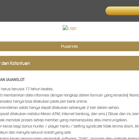
Pusat Info
t dan Ketentuan
AN JAJANSLOT
 harus berusia 17 tahun keatas.
b memberikan data informasi dengan lengkap dalam formulir yang tersedia( Nom
ansaksi hanya bisa dilakukan pada jam bank online.
mindahan saldo hanya dapat dilakukan sebanyak 2 kali dalam sehari.
posit dilakukan melalui Mesin ATM, Internet banking, dan sms ( Diluar dari ini, k
hak menolak proses setiap member yang memanipulasi atau mencurigakan.
n keras bagi bonus hunter / player hantu / betting syndicate tidak terima disini. J
kun dan menyita seluruh kredit yang ada
rang keras penggunaan perangkat, software, "bots", program atau metode apapun