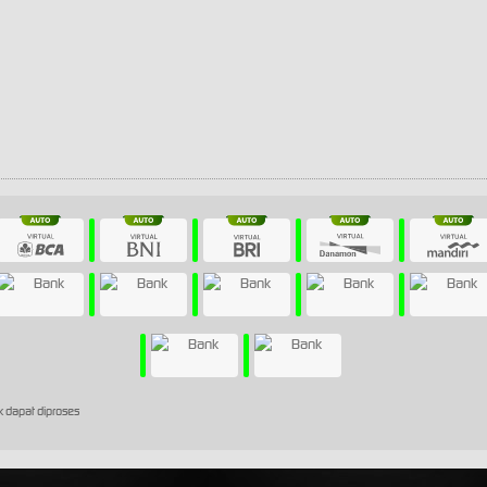
k dapat diproses