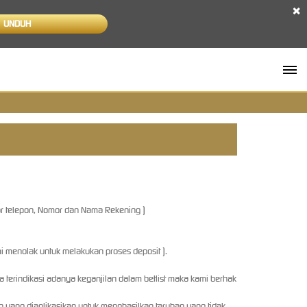
×
UNDUH
or telepon, Nomor dan Nama Rekening )
ami menolak untuk melakukan proses deposit ).
ika terindikasi adanya keganjilan dalam betlist maka kami berhak
 yang diaplikasikan untuk menghasilkan taruhan yang tidak