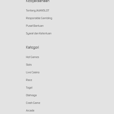
Kebijaksanaan
Tentang JAJANSLOT
Responsible Gambling
Pusat Bantuan
Syarat dan Ketentuan
Kategori
Hot Games
Slots
Live Casino
Race
Togel
Olahraga
Crash Game
Arcade