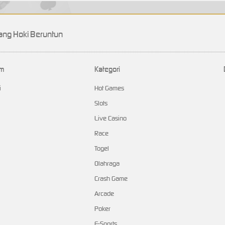
ang Hoki Beruntun
rm
Kategori
i
Hot Games
Slots
Live Casino
Race
Togel
Olahraga
Crash Game
Arcade
Poker
E-Sports