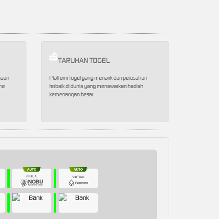
TARUHAN TOGEL
haan
Platform togel yang menarik dari perusahan
ame
terbaik di dunia yang menawarkan hadiah
kemenangan besar