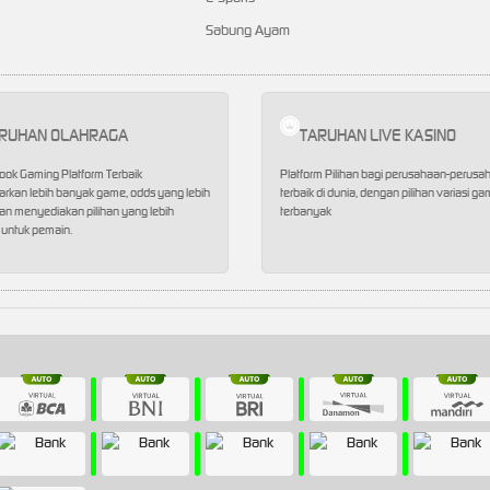
Sabung Ayam
RUHAN OLAHRAGA
TARUHAN LIVE KASINO
ook Gaming Platform Terbaik
Platform Pilihan bagi perusahaan-perusa
kan lebih banyak game, odds yang lebih
terbaik di dunia, dengan pilihan variasi g
 dan menyediakan pilihan yang lebih
terbanyak
untuk pemain.