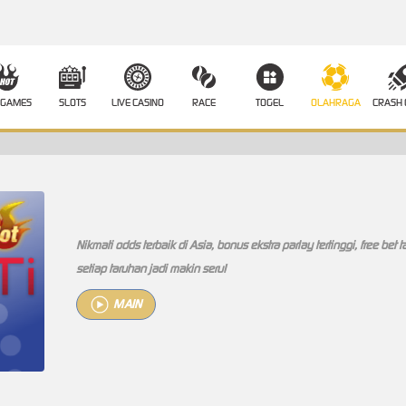
 GAMES
SLOTS
LIVE CASINO
RACE
TOGEL
OLAHRAGA
CRASH
Nikmati odds terbaik di Asia, bonus ekstra parlay tertinggi, free be
setiap taruhan jadi makin seru!
MAIN