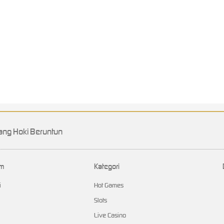
ang Hoki Beruntun
rm
Kategori
i
Hot Games
Slots
Live Casino