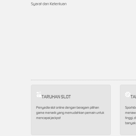
Syarat dan Ketentuan
TARUHAN SLOT
TA
Penyedia slot online dengan beragam pilihan
Sportsb
game menarik yang memudahkan pemain untuk
menawar
mencapai jackpot
tinggi,
banyak 