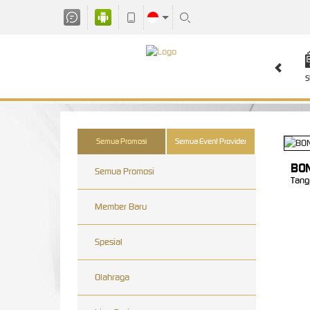
HOT GAMES
S
Semua Promosi
Semua Event Provider
BON
Semua Promosi
Tang
Member Baru
Spesial
Olahraga