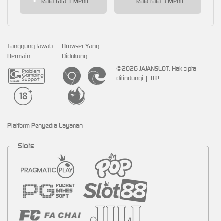
Rata-rata 1 Menit
Rata-rata 3 Menit
Tanggung Jawab
Browser Yang
Bermain
Didukung
©2026 JAJANSLOT. Hak cipta
dilindungi | 18+
Platform Penyedia Layanan
Slots