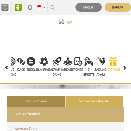
MASUK
DAFTAR
LOTS
LIVE
RACE
TOGEL
OLAHRAGA
CRASH
ARCADE
POKER
E-
SABUNG
PROMOSI
CASINO
GAME
SPORTS
AYAM
Semua Promosi
Semua Event Provider
Semua Promosi
Member Baru