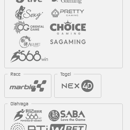
Race
Togel
Olahraga