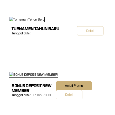
TURNAMEN TAHUN BARU
Detail
Tanggal akhir:
-
BONUS DEPOSIT NEW
Ambil Promo
MEMBER
Detail
Tanggal akhir:
17-Jan-2030