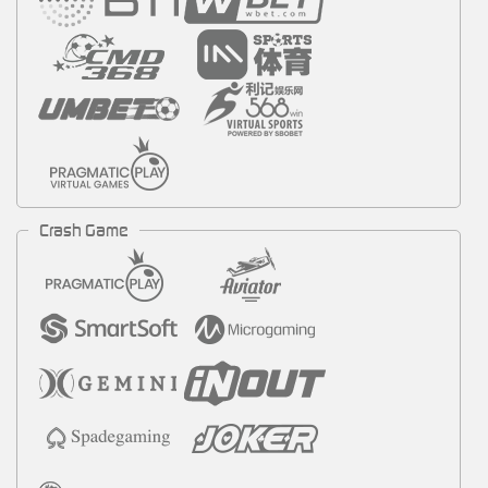
Crash Game