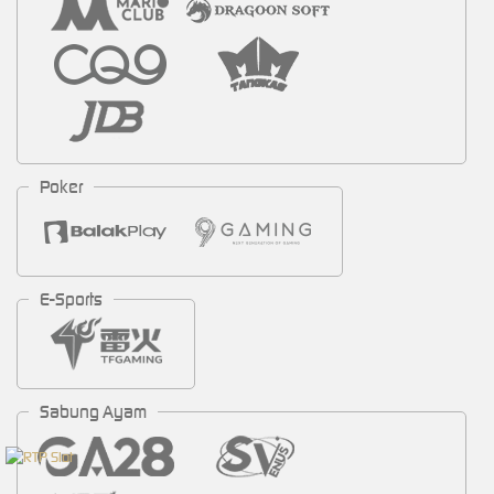
Poker
E-Sports
Sabung Ayam