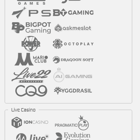
Live Casino