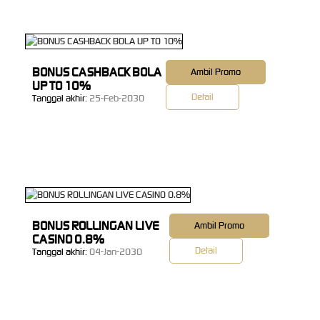
BONUS CASHBACK BOLA
Ambil Promo
UP TO 10%
Detail
Tanggal akhir:
25-Feb-2030
BONUS ROLLINGAN LIVE
Ambil Promo
CASINO 0.8%
Detail
Tanggal akhir:
04-Jan-2030