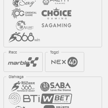
Race
Togel
Olahraga