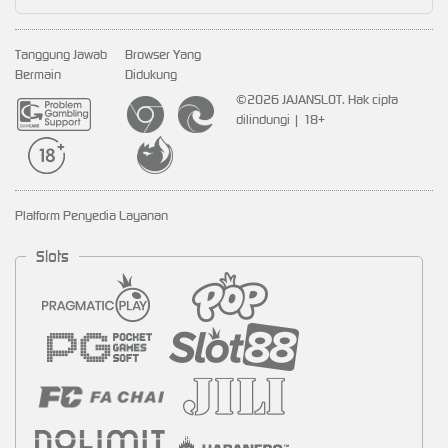
Tanggung Jawab
Browser Yang
Bermain
Didukung
©2026 JAJANSLOT. Hak cipta
dilindungi | 18+
Platform Penyedia Layanan
Slots