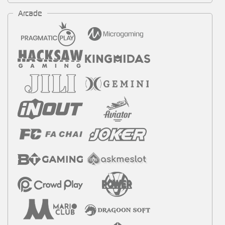
Arcade