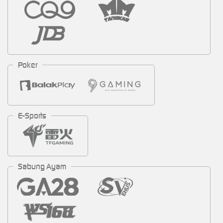
Poker
E-Sports
Sabung Ayam