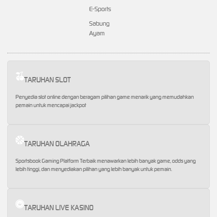
E-Sports
Sabung
Ayam
TARUHAN SLOT
Penyedia slot online dengan beragam pilihan game menarik yang memudahkan
pemain untuk mencapai jackpot
TARUHAN OLAHRAGA
Sportsbook Gaming Platform Terbaik menawarkan lebih banyak game, odds yang
lebih tinggi, dan menyediakan pilihan yang lebih banyak untuk pemain.
TARUHAN LIVE KASINO