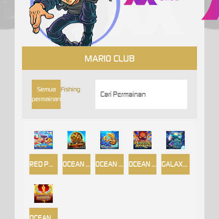
MARIO CLUB
Semua
Fishing
permainan
RED PACKET FISHING
OCEAN KING 2
OCEAN PROJECT
OCEAN KING 3
GALAXY WAR
OCEAN KING 4