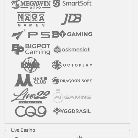
Live Casino