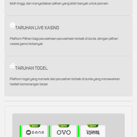
lebih tinggi, dan menyediakan pilihan yang lebih banyak untuk pemain.
TARUHAN LIVE KASINO
Platform Pilihan bagi perusahaan-perusahaan terbaik di dunia, dengan pilihan
variasi game terbanyak
TARUHAN TOGEL
Platform togel yang menarik dari perusahan terbaik di dunia yang menawarkan
hadiah kemenangan besar