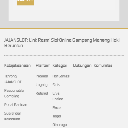
JAJANSLOT: Link Resmi Slot Online Gampang Menang Hoki
Beruntun
Kebijaksanaan
Platform
Kategori
Dukungan
Komunitas
Tentang
Promosi
Hot Games
JAJANSLOT
Loyalty
Slots
Responsible
Referral
Live
Gambling
Casino
Pusat Bantuan
Race
Syarat dan
Togel
Ketentuan
Olahraga