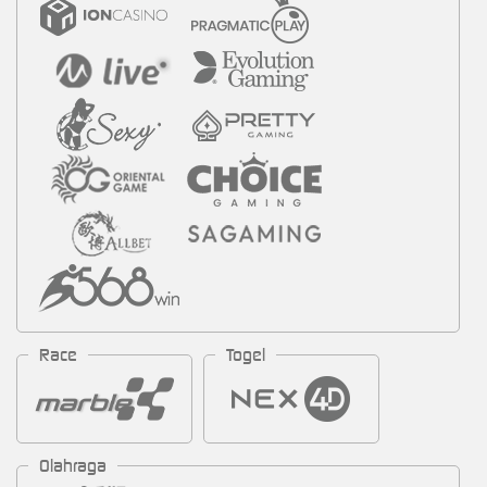
Race
Togel
Olahraga