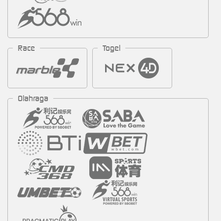
Race
Togel
Olahraga