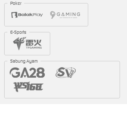
Poker
E-Sports
Sabung Ayam