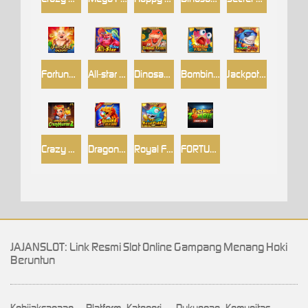
Fortune King Jackpot
All-star Fishing
Dinosaur Tycoon
Bombing Fishing
Jackpot Fishing
Crazy Hunter 2
Dragon Treasure
Royal Fishing
FORTUNE ZOMBIE
JAJANSLOT: Link Resmi Slot Online Gampang Menang Hoki
Beruntun
Kebijaksanaan
Platform
Kategori
Dukungan
Komunitas