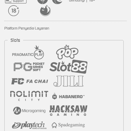
dilindungi | 18+
Platform Penyedia Layanan
Slots