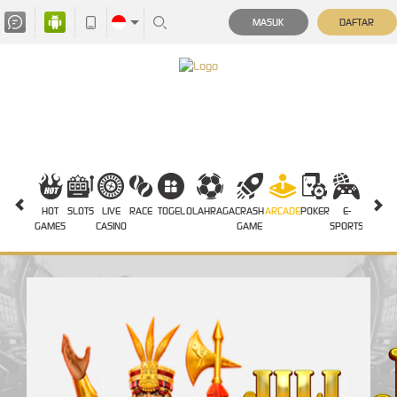
MASUK
DAFTAR
HOT
SLOTS
LIVE
RACE
TOGEL
OLAHRAGA
CRASH
ARCADE
POKER
E-
SABUN
GAMES
CASINO
GAME
SPORTS
AYAM