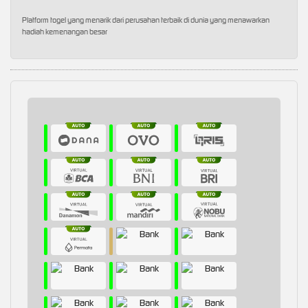
Platform togel yang menarik dari perusahan terbaik di dunia yang menawarkan
hadiah kemenangan besar