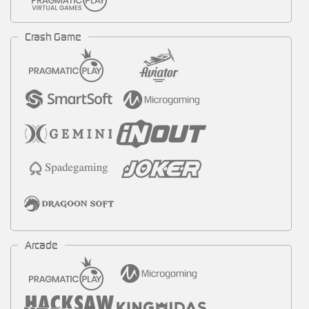
Crash Game
Arcade