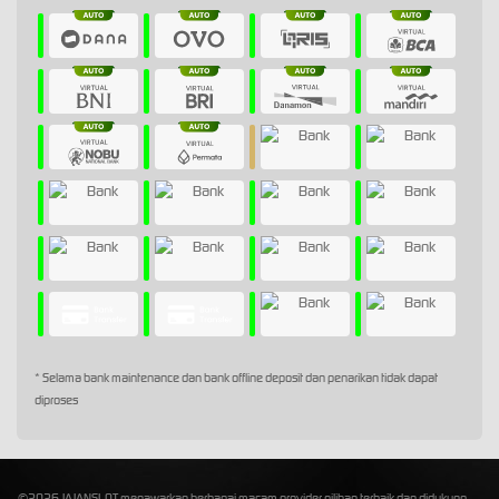
* Selama bank maintenance dan bank offline deposit dan penarikan tidak dapat
diproses
©2026 JAJANSLOT menawarkan berbagai macam provider pilihan terbaik dan didukung